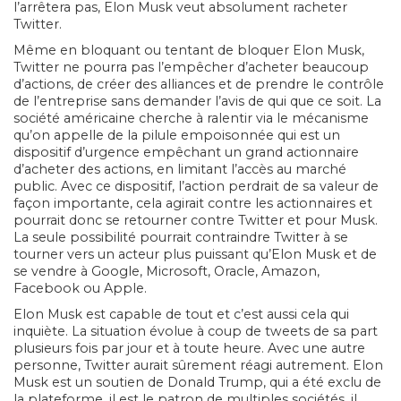
l’arrêtera pas, Elon Musk veut absolument racheter
Twitter.
Même en bloquant ou tentant de bloquer Elon Musk,
Twitter ne pourra pas l’empêcher d’acheter beaucoup
d’actions, de créer des alliances et de prendre le contrôle
de l’entreprise sans demander l’avis de qui que ce soit. La
société américaine cherche à ralentir via le mécanisme
qu’on appelle de la pilule empoisonnée qui est un
dispositif d’urgence empêchant un grand actionnaire
d’acheter des actions, en limitant l’accès au marché
public. Avec ce dispositif, l’action perdrait de sa valeur de
façon importante, cela agirait contre les actionnaires et
pourrait donc se retourner contre Twitter et pour Musk.
La seule possibilité pourrait contraindre Twitter à se
tourner vers un acteur plus puissant qu’Elon Musk et de
se vendre à Google, Microsoft, Oracle, Amazon,
Facebook ou Apple.
Elon Musk est capable de tout et c’est aussi cela qui
inquiète. La situation évolue à coup de tweets de sa part
plusieurs fois par jour et à toute heure. Avec une autre
personne, Twitter aurait sûrement réagi autrement. Elon
Musk est un soutien de Donald Trump, qui a été exclu de
la plateforme, il est le patron de multiples sociétés, il