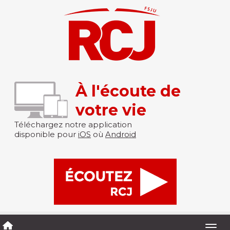
À l'écoute de
votre vie
Téléchargez notre application
disponible pour
iOS
où
Android
Togg