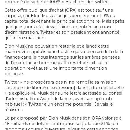
proposé de racheter 100% des actions de Twitter…
Cette offre publique d’achat (OPA) est tout sauf une
surprise, car Elon Musk a acquis dernièrement 9% du
capital total devenant le principal actionnaire. Mais après
quelques jours où il devait faire son entrée au conseil
d’administration, Twitter et son président ont annoncé
qu’il n’en serait rien.
Elon Musk ne pouvait en rester là et a lancé cette
manœuvre capitalistique hostile qui va bien au-delà de la
finance car elle nous interroge sur les arrières pensées
de l‘excentrique homme d’affaires et de fait, cette
opération revêt aussi une importante dimension
politique.
Twitter « ne prospérera pas ni ne remplira sa mission
sociétale [de liberté d’expression] dans sa forme actuelle
», a expliqué M. Musk dans une lettre adressée au conseil
d’administration. Avant de lancer, avec son aplomb
habituel : « Twitter a un énorme potentiel. Je vais le
réaliser. »
Le prix proposé par Elon Musk dans son OPA valorise à
46 milliards de dollars l’entreprise soit plus de 21 % par
rapport au cours d’ouverture le jour de cette annonce.