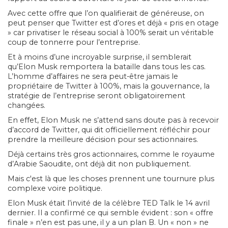
Avec cette offre que l’on qualifierait de généreuse, on
peut penser que Twitter est d’ores et déjà « pris en otage
» car privatiser le réseau social à 100% serait un véritable
coup de tonnerre pour l’entreprise.
Et à moins d’une incroyable surprise, il semblerait
qu’Elon Musk remportera la bataille dans tous les cas.
L’homme d’affaires ne sera peut-être jamais le
propriétaire de Twitter à 100%, mais la gouvernance, la
stratégie de l’entreprise seront obligatoirement
changées.
En effet, Elon Musk ne s’attend sans doute pas à recevoir
d’accord de Twitter, qui dit officiellement réfléchir pour
prendre la meilleure décision pour ses actionnaires.
Déjà certains très gros actionnaires, comme le royaume
d’Arabie Saoudite, ont déjà dit non publiquement.
Mais c'est là que les choses prennent une tournure plus
complexe voire politique.
Elon Musk était l’invité de la célèbre TED Talk le 14 avril
dernier. Il a confirmé ce qui semble évident : son « offre
finale » n’en est pas une, il y a un plan B. Un « non » ne