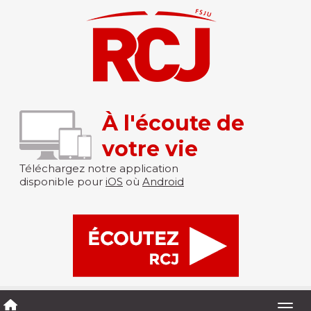
À l'écoute de
votre vie
Téléchargez notre application
disponible pour
iOS
où
Android
Togg