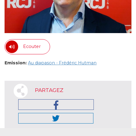
Ecouter
Emission:
Au diapason - Frédéric Hutman
PARTAGEZ