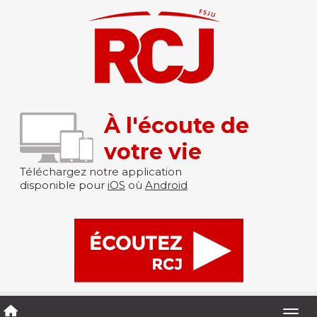
À l'écoute de
votre vie
Téléchargez notre application
disponible pour
iOS
où
Android
Togg