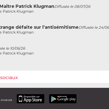
 Maître Patrick Klugman
Diffusée le 08/07/26
re Patrick Klugman
trange défaite sur l’antisémitisme
Diffusée le 24/0
re Patrick Klugman
sée le 10/06/26
re Patrick Klugman
 sociaux
t Android