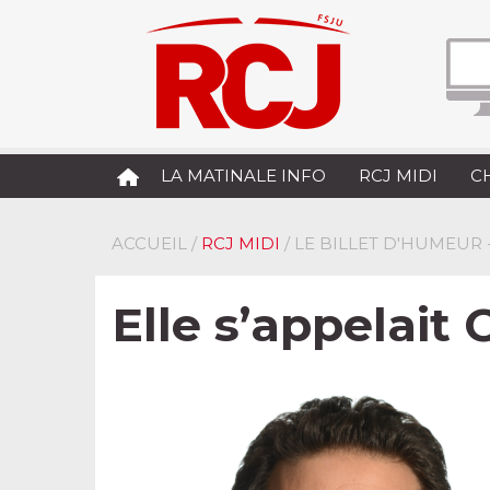
LA MATINALE INFO
RCJ MIDI
C
ACCUEIL
/
RCJ MIDI
/ LE BILLET D'HUMEUR
Elle s’appelait 