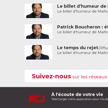
Le billet d’humeur de
Le billet d’humeur de Maît
Patrick Boucheron : é
Le billet d’humeur de Maît
Le temps du rejet
Diffu
Le billet d’humeur de Maît
Suivez-nous
sur les réseaux
À l'écoute de votre vie
Télécharger notre application pour iOs e