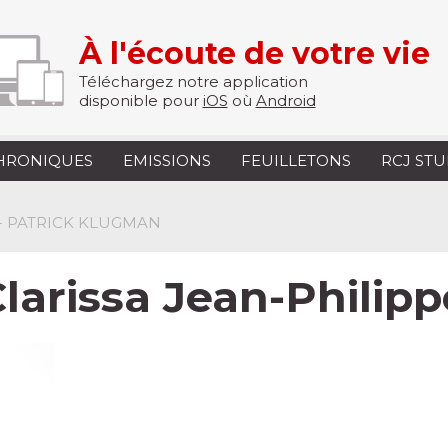
À l'écoute de votre vie
Téléchargez notre application
disponible pour
iOS
où
Android
HRONIQUES
EMISSIONS
FEUILLETONS
RCJ ST
 - PATRICK KLUGMAN
Clarissa Jean-Philipp