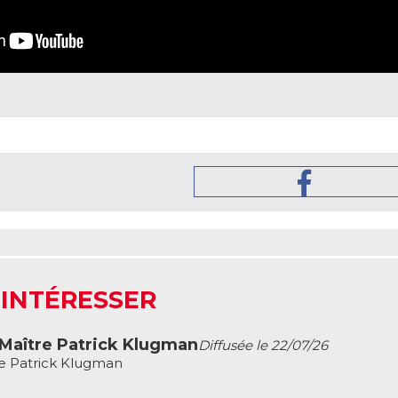
 INTÉRESSER
 Maître Patrick Klugman
Diffusée le 22/07/26
re Patrick Klugman