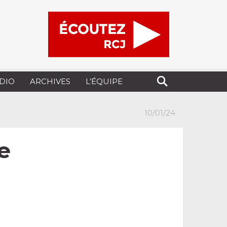
UDIO
ARCHIVES
L’ÉQUIPE
10/01/24
e