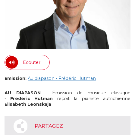
Ecouter
Emission:
Au diapason - Frédéric Hutman
AU DIAPASON
- Émission de musique classique
-
Frédéric Hutman
reçoit la pianiste autrichienne
Elisabeth
Leonskaja
PARTAGEZ