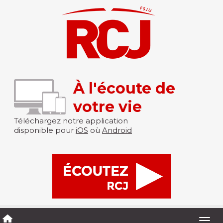
À l'écoute de
votre vie
Téléchargez notre application
disponible pour
iOS
où
Android
Togg