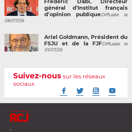
Frédéric Dabi, Directeur
général d’Institut français
d’opinion publique
Diffusée le
08/07/26
Ariel Goldmann, Président du
FSJU et de la FJF
Diffusée le
01/07/26
Suivez-nous
sur les réseaux
sociaux