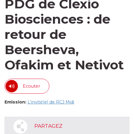
PDG de Clexio
Biosciences : de
retour de
Beersheva,
Ofakim et Netivot
Ecouter
Emission:
L'invité(e) de RCJ Midi
PARTAGEZ