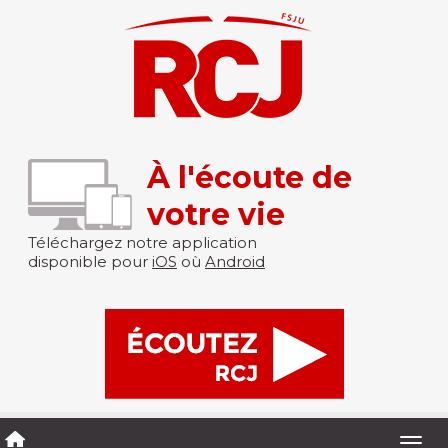
À l'écoute de
votre vie
Téléchargez notre application
disponible pour
iOS
où
Android
Togg