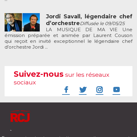
Jordi Savall, légendaire chef
d’orchestre
Diffusée le 09/05/25
LA MUSIQUE DE MA VIE Une
émission préparée et animée par Laurent Couson
qui reçoit en invité exceptionnel le légendaire chef
d’orchestre Jordi ...
Suivez-nous
sur les réseaux
sociaux
À l'écoute de votre vie