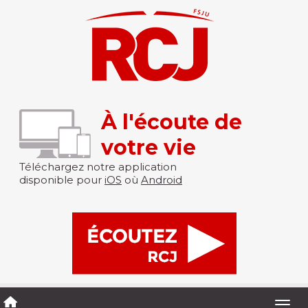
À l'écoute de
votre vie
Téléchargez notre application
disponible pour
iOS
où
Android
Togg