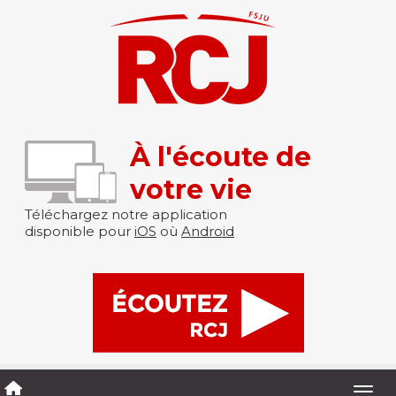
À l'écoute de
votre vie
Téléchargez notre application
disponible pour
iOS
où
Android
Togg