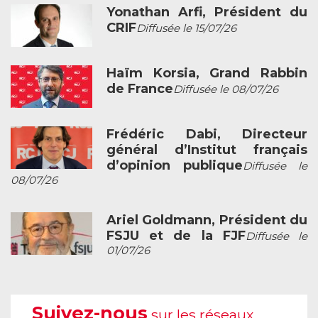
Yonathan Arfi, Président du
CRIF
Diffusée le 15/07/26
Haïm Korsia, Grand Rabbin
de France
Diffusée le 08/07/26
Frédéric Dabi, Directeur
général d’Institut français
d’opinion publique
Diffusée le
08/07/26
Ariel Goldmann, Président du
FSJU et de la FJF
Diffusée le
01/07/26
Suivez-nous
sur les réseaux