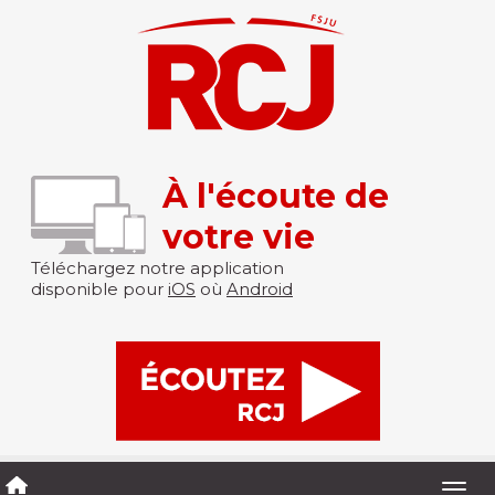
À l'écoute de
votre vie
Téléchargez notre application
disponible pour
iOS
où
Android
Togg