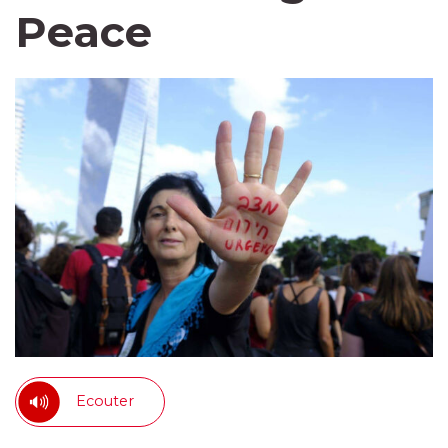
Peace
Ecouter