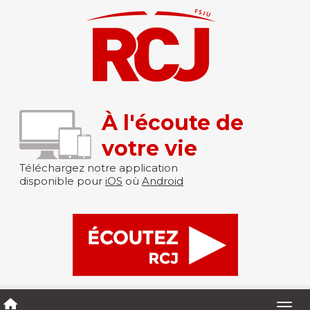
À l'écoute de
votre vie
Téléchargez notre application
disponible pour
iOS
où
Android
Togg