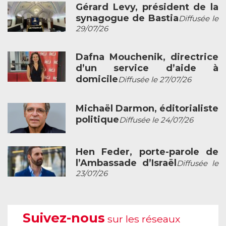
Gérard Levy, président de la
synagogue de Bastia
Diffusée le
29/07/26
Dafna Mouchenik, directrice
d’un service d’aide à
domicile
Diffusée le 27/07/26
Michaël Darmon, éditorialiste
politique
Diffusée le 24/07/26
Hen Feder, porte-parole de
l’Ambassade d’Israël
Diffusée le
23/07/26
Suivez-nous
sur les réseaux