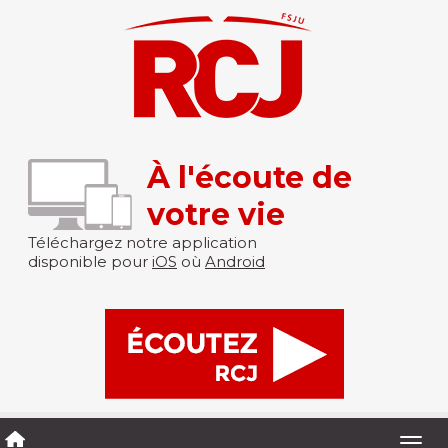
À l'écoute de
votre vie
Téléchargez notre application
disponible pour
iOS
où
Android
Togg