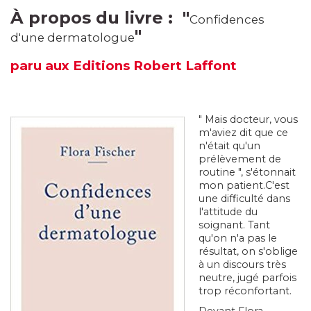
À propos du livre : "
Confidences
"
d'une dermatologue
paru aux Editions Robert Laffont
" Mais docteur, vous
m'aviez dit que ce
n'était qu'un
prélèvement de
routine ", s'étonnait
mon patient.C'est
une difficulté dans
l'attitude du
soignant. Tant
qu'on n'a pas le
résultat, on s'oblige
à un discours très
neutre, jugé parfois
trop réconfortant.
Devant Flora