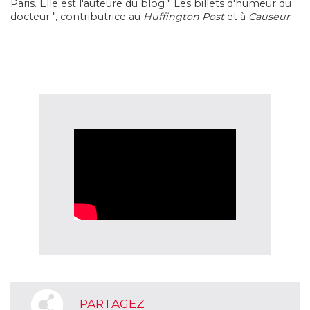
Paris. Elle est l'auteure du blog " Les billets d'humeur du
docteur ", contributrice au
Huffington Post
et à
Causeur
.
PARTAGEZ