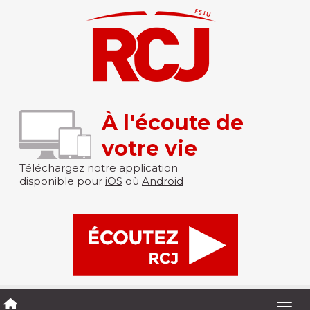
À l'écoute de
votre vie
Téléchargez notre application
disponible pour
iOS
où
Android
Togg