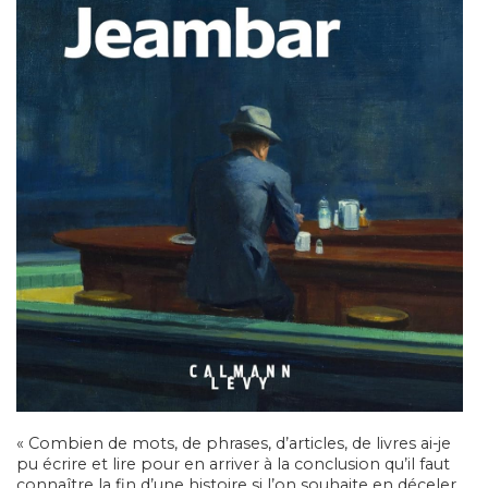
« Combien de mots, de phrases, d’articles, de livres ai-je
pu écrire et lire pour en arriver à la conclusion qu’il faut
connaître la fin d’une histoire si l’on souhaite en déceler