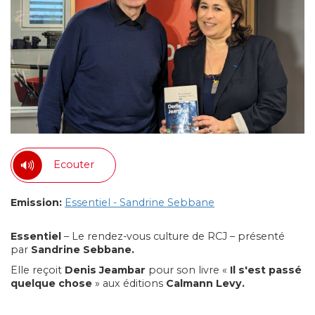
Ecouter
Emission:
Essentiel - Sandrine Sebbane
Essentiel
– Le rendez-vous culture de RCJ – présenté
par
Sandrine Sebbane.
Elle reçoit
Denis Jeambar
pour son livre «
Il s'est passé
quelque chose
» aux éditions
Calmann Levy.