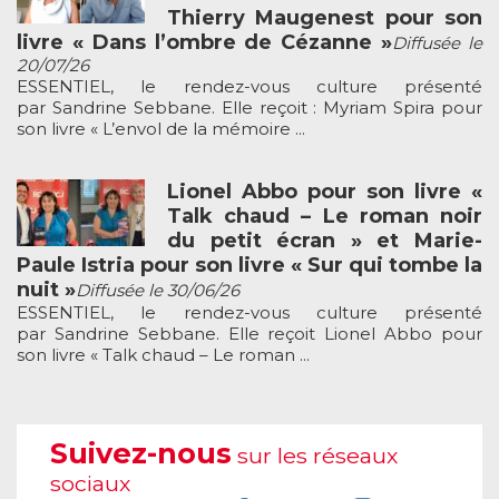
Thierry Maugenest pour son
livre « Dans l’ombre de Cézanne »
Diffusée le
20/07/26
ESSENTIEL, le rendez-vous culture présenté
par Sandrine Sebbane. Elle reçoit : Myriam Spira pour
son livre « L’envol de la mémoire ...
Lionel Abbo pour son livre «
Talk chaud – Le roman noir
du petit écran » et Marie-
Paule Istria pour son livre « Sur qui tombe la
nuit »
Diffusée le 30/06/26
ESSENTIEL, le rendez-vous culture présenté
par Sandrine Sebbane. Elle reçoit Lionel Abbo pour
son livre « Talk chaud – Le roman ...
Suivez-nous
sur les réseaux
sociaux