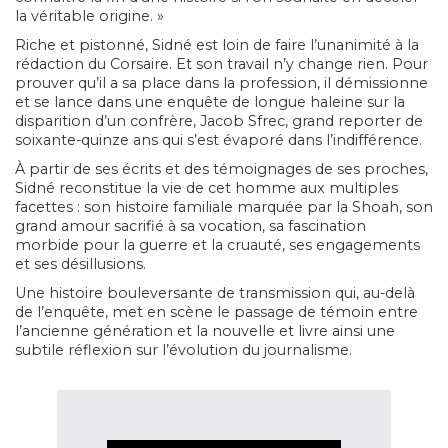
la véritable origine. »
Riche et pistonné, Sidné est loin de faire l’unanimité à la
rédaction du
Corsaire
. Et son travail n’y change rien. Pour
prouver qu’il a sa place dans la profession, il démissionne
et se lance dans une enquête de longue haleine sur la
disparition d’un confrère, Jacob Sfrec, grand reporter de
soixante-quinze ans qui s’est évaporé dans l’indifférence.
À partir de ses écrits et des témoignages de ses proches,
Sidné reconstitue la vie de cet homme aux multiples
facettes : son histoire familiale marquée par la Shoah, son
grand amour sacrifié à sa vocation, sa fascination
morbide pour la guerre et la cruauté, ses engagements
et ses désillusions.
Une histoire bouleversante de transmission qui, au-delà
de l’enquête, met en scène le passage de témoin entre
l’ancienne génération et la nouvelle et livre ainsi une
subtile réflexion sur l’évolution du journalisme.