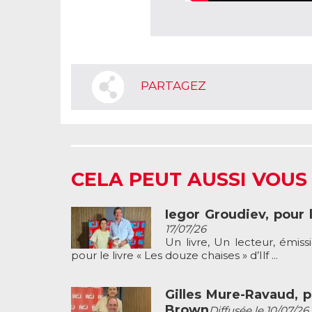
PARTAGEZ
CELA PEUT AUSSI VOUS
Iegor Groudiev, pour l
17/07/26
Un livre, Un lecteur, émis
pour le livre « Les douze chaises » d’Ilf ...
Gilles Mure-Ravaud, p
Brown
Diffusée le 10/07/26