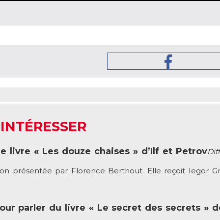
 INTÉRESSER
e livre « Les douze chaises » d’Ilf et Petrov
Dif
sion présentée par Florence Berthout. Elle reçoit Iegor Gr
our parler du livre « Le secret des secrets » 