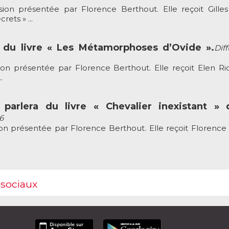
sion présentée par Florence Berthout. Elle reçoit Gille
rets » ...
r du livre « Les Métamorphoses d’Ovide ».
Dif
sion présentée par Florence Berthout. Elle reçoit Elen Ri
.
parlera du livre « Chevalier inexistant » d
6
sion présentée par Florence Berthout. Elle reçoit Florence
 sociaux