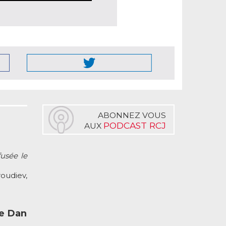
ABONNEZ VOUS
PODCAST RCJ
AUX
fusée le
oudiev,
de Dan