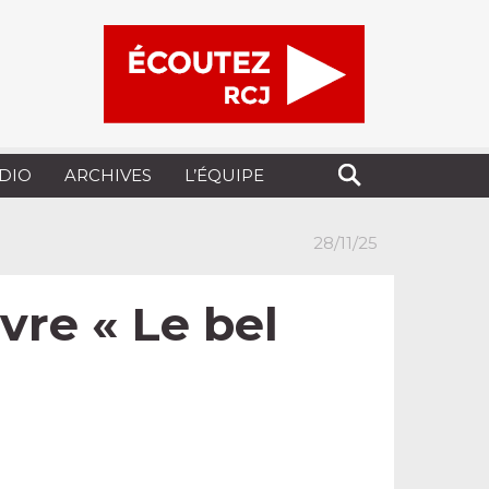
UDIO
ARCHIVES
L’ÉQUIPE
28/11/25
vre « Le bel