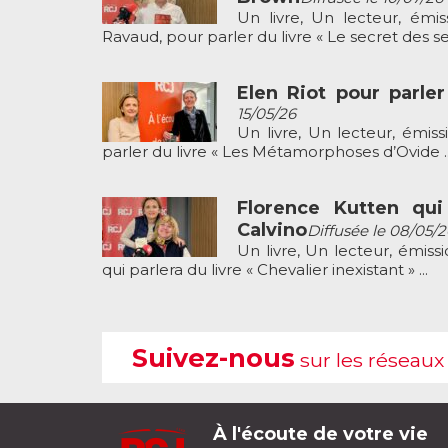
Un livre, Un lecteur, émis
Ravaud, pour parler du livre « Le secret des sec
Elen Riot pour parle
15/05/26
Un livre, Un lecteur, émis
parler du livre « Les Métamorphoses d’Ovide ..
Florence Kutten qui 
Calvino
Diffusée le 08/05/2
Un livre, Un lecteur, émis
qui parlera du livre « Chevalier inexistant » ...
Suivez-nous
sur les réseaux
À l'écoute de votre vie