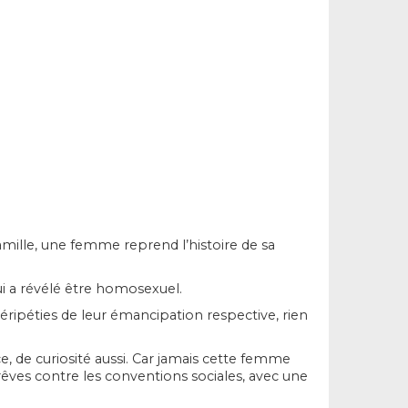
famille, une femme reprend l’histoire de sa
i a révélé être homosexuel.
ipéties de leur émancipation respective, rien
, de curiosité aussi. Car jamais cette femme
 rêves contre les conventions sociales, avec une