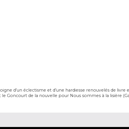
oigne d’un éclectisme et d’une hardiesse renouvelés de livre 
et le Goncourt de la nouvelle pour
Nous sommes à la lisière
(Ga