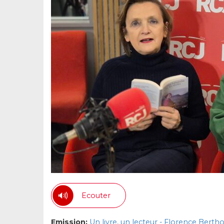
Ecouter
Emission:
Un livre, un lecteur - Florence Berth