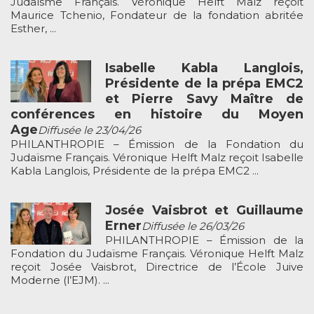
Judaïsme Français. Véronique Helft Malz reçoit
Maurice Tchenio, Fondateur de la fondation abritée
Esther, ...
Isabelle Kabla Langlois,
Présidente de la prépa EMC2
et Pierre Savy Maître de
conférences en histoire du Moyen
Age
Diffusée le 23/04/26
PHILANTHROPIE – Émission de la Fondation du
Judaïsme Français. Véronique Helft Malz reçoit Isabelle
Kabla Langlois, Présidente de la prépa EMC2 ...
Josée Vaisbrot et Guillaume
Erner
Diffusée le 26/03/26
PHILANTHROPIE – Émission de la
Fondation du Judaïsme Français. Véronique Helft Malz
reçoit Josée Vaisbrot, Directrice de l’École Juive
Moderne (l’EJM). ...