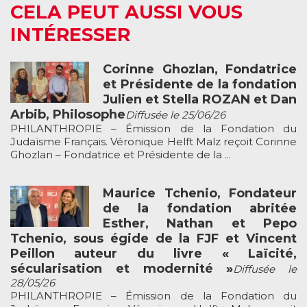
CELA PEUT AUSSI VOUS
INTÉRESSER
Corinne Ghozlan, Fondatrice
et Présidente de la fondation
Julien et Stella ROZAN et Dan
Arbib, Philosophe
Diffusée le 25/06/26
PHILANTHROPIE – Émission de la Fondation du
Judaïsme Français. Véronique Helft Malz reçoit Corinne
Ghozlan – Fondatrice et Présidente de la ...
Maurice Tchenio, Fondateur
de la fondation abritée
Esther, Nathan et Pepo
Tchenio, sous égide de la FJF et Vincent
Peillon auteur du livre « Laïcité,
sécularisation et modernité »
Diffusée le
28/05/26
PHILANTHROPIE – Émission de la Fondation du