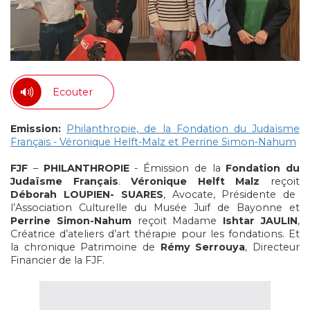
Ecouter
Emission:
Philanthropie, de la Fondation du Judaïsme
Français - Véronique Helft-Malz et Perrine Simon-Nahum
FJF
–
PHILANTHROPIE
- Émission de la
Fondation du
Judaïsme Français
.
Véronique Helft Malz
reçoit
Déborah LOUPIEN- SUARES
, Avocate, Présidente de
l’Association Culturelle du Musée Juif de Bayonne et
Perrine Simon-Nahum
reçoit Madame
Ishtar JAULIN
,
Créatrice d’ateliers d’art thérapie pour les fondations. Et
la chronique Patrimoine de
Rémy Serrouya
, Directeur
Financier de la FJF.