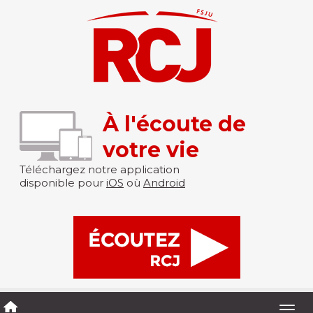
À l'écoute de
votre vie
Téléchargez notre application
disponible pour
iOS
où
Android
Togg