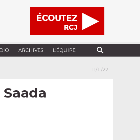
UDIO
ARCHIVES
L’ÉQUIPE
11/11/22
y Saada