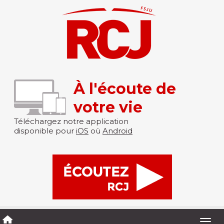
À l'écoute de
votre vie
Téléchargez notre application
disponible pour
iOS
où
Android
Togg