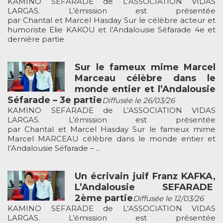
KAMINO SEFARADE de L’ASSOCIATION VIDAS
LARGAS. L’émission est présentée
par Chantal et Marcel Hasday Sur le célèbre acteur et
humoriste Elie KAKOU et l’Andalousie Séfarade 4e et
dernière partie
Sur le fameux mime Marcel
Marceau célèbre dans le
monde entier et l’Andalousie
Séfarade – 3e partie
Diffusée le 26/03/26
KAMINO SEFARADE de L’ASSOCIATION VIDAS
LARGAS. L’émission est présentée
par Chantal et Marcel Hasday Sur le fameux mime
Marcel MARCEAU célèbre dans le monde entier et
l’Andalousie Séfarade – ...
Un écrivain juif Franz KAFKA,
L’Andalousie SEFARADE
2ème partie
Diffusée le 12/03/26
KAMINO SEFARADE de L’ASSOCIATION VIDAS
LARGAS. L’émission est présentée