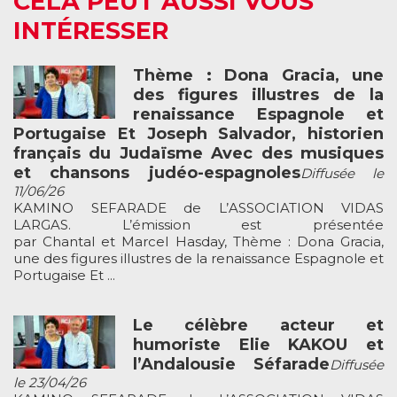
CELA PEUT AUSSI VOUS
INTÉRESSER
Thème : Dona Gracia, une
des figures illustres de la
renaissance Espagnole et
Portugaise Et Joseph Salvador, historien
français du Judaïsme Avec des musiques
et chansons judéo-espagnoles
Diffusée le
11/06/26
KAMINO SEFARADE de L’ASSOCIATION VIDAS
LARGAS. L’émission est présentée
par Chantal et Marcel Hasday, Thème : Dona Gracia,
une des figures illustres de la renaissance Espagnole et
Portugaise Et ...
Le célèbre acteur et
humoriste Elie KAKOU et
l’Andalousie Séfarade
Diffusée
le 23/04/26