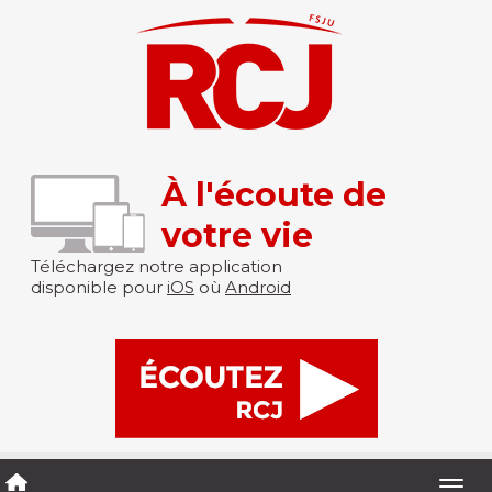
À l'écoute de
votre vie
Téléchargez notre application
disponible pour
iOS
où
Android
Togg