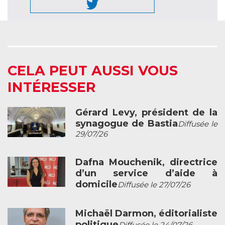
CELA PEUT AUSSI VOUS
INTÉRESSER
Gérard Levy, président de la
synagogue de Bastia
Diffusée le
29/07/26
Dafna Mouchenik, directrice
d’un service d’aide à
domicile
Diffusée le 27/07/26
Michaël Darmon, éditorialiste
politique
Diffusée le 24/07/26