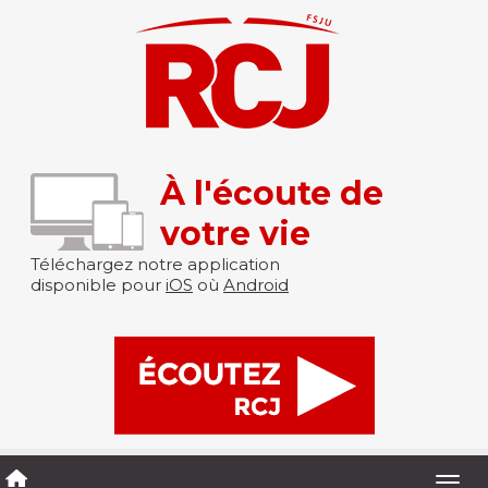
À l'écoute de
votre vie
Téléchargez notre application
disponible pour
iOS
où
Android
Togg