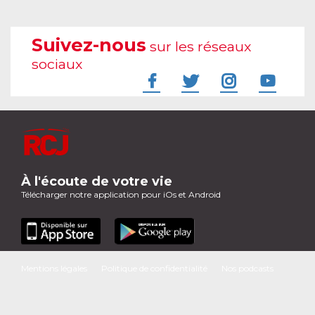
Suivez-nous
sur les réseaux
sociaux
À l'écoute de votre vie
Télécharger notre application pour iOs et Android
Mentions légales
Politique de confidentialité
Nos podcasts