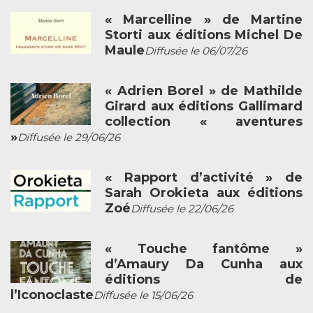
« Marcelline » de Martine
Storti aux éditions Michel De
Maule
Diffusée le 06/07/26
« Adrien Borel » de Mathilde
Girard aux éditions Gallimard
collection « aventures
»
Diffusée le 29/06/26
« Rapport d’activité » de
Sarah Orokieta aux éditions
Zoé
Diffusée le 22/06/26
« Touche fantôme »
d’Amaury Da Cunha aux
éditions de
l’Iconoclaste
Diffusée le 15/06/26