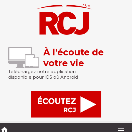
À l'écoute de
votre vie
Téléchargez notre application
disponible pour
iOS
où
Android
Togg