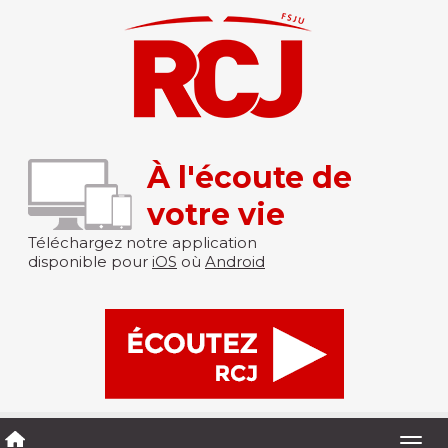
À l'écoute de
votre vie
Téléchargez notre application
disponible pour
iOS
où
Android
Togg