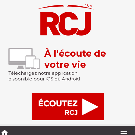
À l'écoute de
votre vie
Téléchargez notre application
disponible pour
iOS
où
Android
Togg