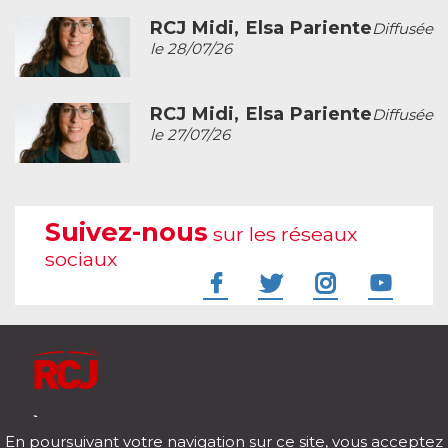
RCJ Midi, Elsa Pariente
Diffusée
le 28/07/26
RCJ Midi, Elsa Pariente
Diffusée
le 27/07/26
Suivez-nous
sur les réseaux
sociaux
À l'écoute de votre vie
En poursuivant votre navigation sur ce site, vous acceptez
Télécharger notre application pour iOs et Android