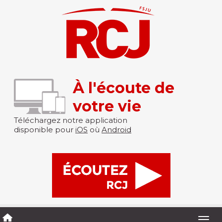
À l'écoute de
votre vie
Téléchargez notre application
disponible pour
iOS
où
Android
Togg