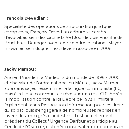
François Devedjan :
Spécialiste des opérations de structuration juridique
complexes, François Devedjian débute sa carrière
d’avocat au sein des cabinets Veil Jourde puis Freshfields
Bruckhaus Deringer avant de rejoindre le cabinet Mayer
Brown au sein duquel il est devenu associé en 2008.
Jacky Mamou :
Ancien Président à Médecins du monde de 1996 à 2000
et chevalier de l'ordre national du Mérite, Jacky Mamou
aura dans sa jeunesse militer à la Ligue communiste (LC),
puis à la Ligue communiste révolutionnaire (LCR). Après
la mobilisation contre la loi Debré de 1973, il militera
également dans l'association Information pour les droits
du soldat, puis s’engagera à de nombreuses reprises en
faveur des immigrés clandestins. Il est actuellement
président du Collectif Urgence Darfour et participe au
Cercle de l'Oratoire, club néoconservateur pro-américain