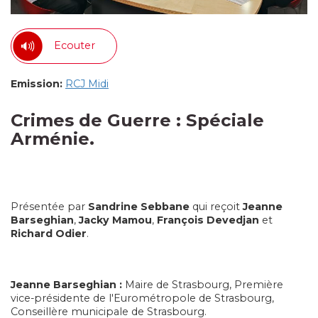
Ecouter
Emission:
RCJ Midi
Crimes de Guerre : Spéciale
Arménie.
Présentée par
Sandrine Sebbane
qui reçoit
Jeanne
Barseghian
,
Jacky Mamou
,
François Devedjan
et
Richard Odier
.
Jeanne Barseghian :
Maire de Strasbourg, Première
vice-présidente de l'Eurométropole de Strasbourg,
Conseillère municipale de Strasbourg.