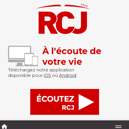
À l'écoute de
votre vie
Téléchargez notre application
disponible pour
iOS
où
Android
Togg