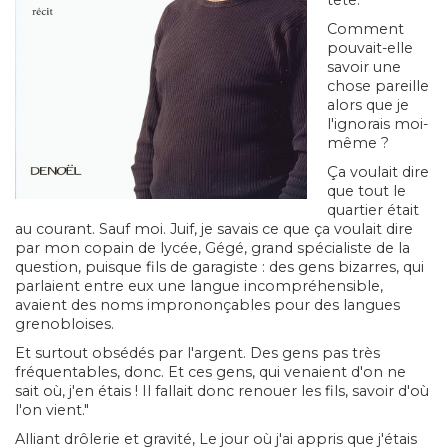
tête.
Comment
pouvait-elle
savoir une
chose pareille
alors que je
l'ignorais moi-
même ?
Ça voulait dire
que tout le
quartier était
au courant. Sauf moi. Juif, je savais ce que ça voulait dire
par mon copain de lycée, Gégé, grand spécialiste de la
question, puisque fils de garagiste : des gens bizarres, qui
parlaient entre eux une langue incompréhensible,
avaient des noms imprononçables pour des langues
grenobloises.
Et surtout obsédés par l'argent. Des gens pas très
fréquentables, donc. Et ces gens, qui venaient d'on ne
sait où, j'en étais ! Il fallait donc renouer les fils, savoir d'où
l'on vient."
Alliant drôlerie et gravité, Le jour où j'ai appris que j'étais