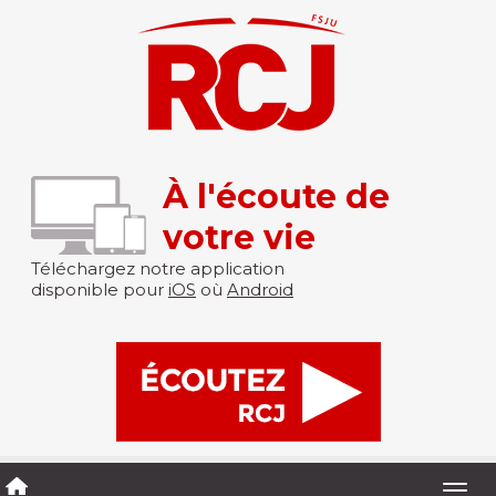
À l'écoute de
votre vie
Téléchargez notre application
disponible pour
iOS
où
Android
Togg