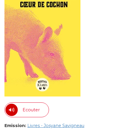
Ecouter
Emission:
Livres - Josyane Savigneau