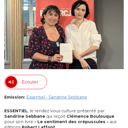
Ecouter
Emission:
Essentiel - Sandrine Sebbane
ESSENTIEL
, le rendez-vous culture présenté par
Sandrine Sebbane
qui reçoit
Clémence Boulouque
pour son livre «
Le sentiment des crépuscules
» aux
éditions
Robert Laffont
.