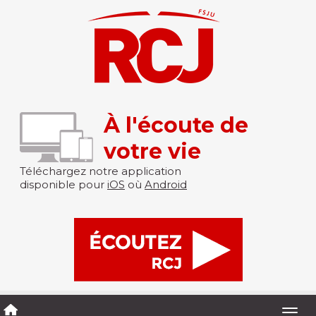
À l'écoute de
votre vie
Téléchargez notre application
disponible pour
iOS
où
Android
Togg