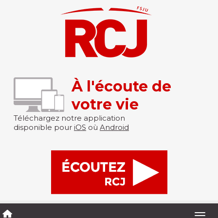
À l'écoute de
votre vie
Téléchargez notre application
disponible pour
iOS
où
Android
Togg