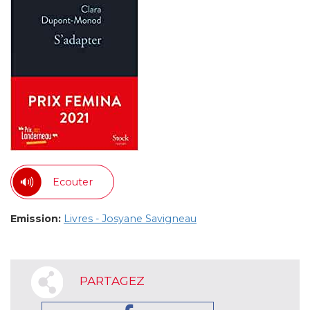
Ecouter
Emission:
Livres - Josyane Savigneau
PARTAGEZ