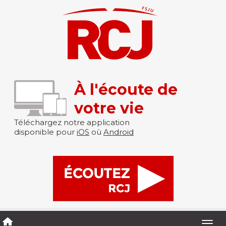
À l'écoute de
votre vie
Téléchargez notre application
disponible pour
iOS
où
Android
Togg