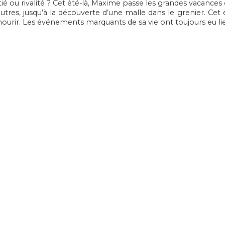
ié ou rivalité ? Cet été-là, Maxime passe les grandes vacan
autres, jusqu’à la découverte d’une malle dans le grenier. Ce
ourir. Les événements marquants de sa vie ont toujours eu lie