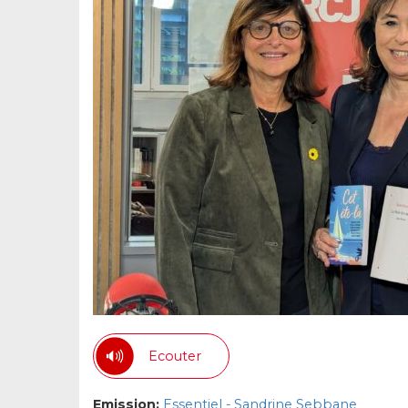
Ecouter
Emission:
Essentiel - Sandrine Sebbane