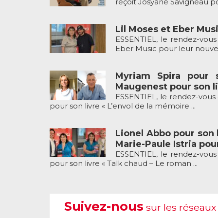
reçoit Josyane Savigneau pou
Lil Moses et Eber Musi
ESSENTIEL, le rendez-vous 
Eber Music pour leur nouveau
Myriam Spira pour 
Maugenest pour son li
ESSENTIEL, le rendez-vous 
pour son livre « L’envol de la mémoire ...
Lionel Abbo pour son l
Marie-Paule Istria pour
ESSENTIEL, le rendez-vous 
pour son livre « Talk chaud – Le roman ...
Suivez-nous
sur les réseaux