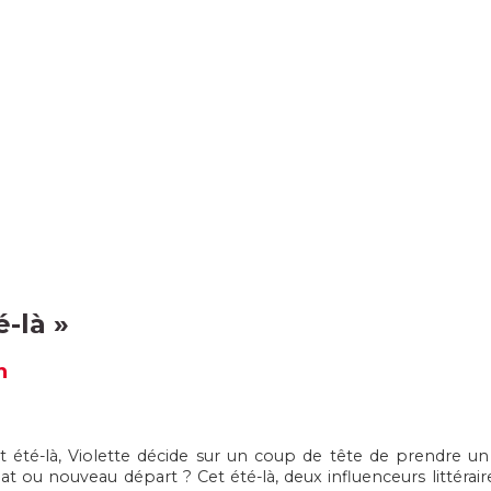
é-là
»
n
été-là, Violette décide sur un coup de tête de prendre un
lat ou nouveau départ ? Cet été-là, deux influenceurs littérai