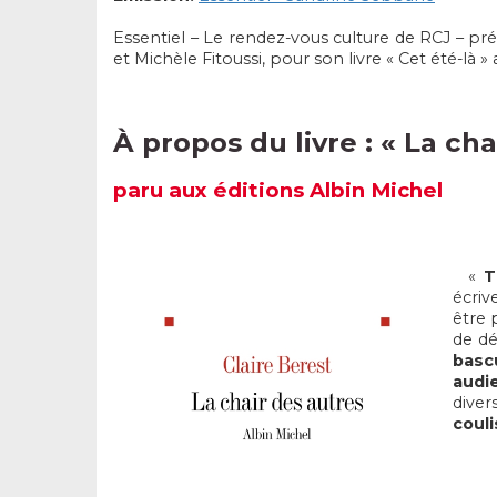
Essentiel – Le rendez-vous culture de RCJ – pré
et Michèle Fitoussi, pour son livre « Cet été-là 
À propos du livre :
« La cha
paru
aux éditions Albin Michel
«
T
écriv
être 
de dé
basc
audi
diver
coul