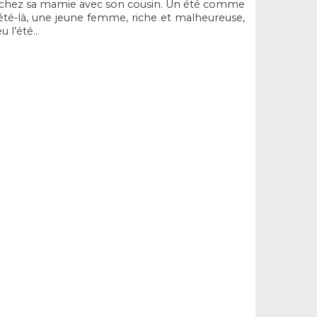
ces chez sa mamie avec son cousin. Un été comme
t été-là, une jeune femme, riche et malheureuse,
u l’été…