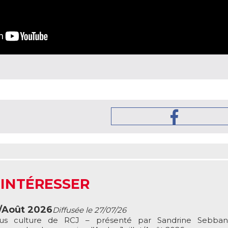
 INTÉRESSER
t/Août 2026
Diffusée le 27/07/26
ous culture de RCJ – présenté par Sandrine Sebbane