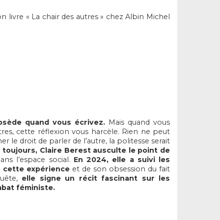
 livre « La chair des autres » chez Albin Michel
bsède quand vous écrivez.
Mais quand vous
tres, cette réflexion vous harcèle. Rien ne peut
 le droit de parler de l’autre, la politesse serait
 toujours, Claire Berest ausculte le point de
ans l’espace social.
En 2024, elle a suivi les
 cette expérience
et de son obsession du fait
quête,
elle signe un récit fascinant sur les
bat féministe.