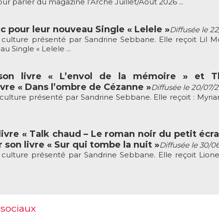
r parler du magazine l’Arche Juillet/Août 2026 ...
c pour leur nouveau Single « Lelele »
Diffusée le 2
culture présenté par Sandrine Sebbane. Elle reçoit Lil M
 Single « Lelele ...
son livre « L’envol de la mémoire » et Th
vre « Dans l’ombre de Cézanne »
Diffusée le 20/07/
culture présenté par Sandrine Sebbane. Elle reçoit : Myria
ivre « Talk chaud – Le roman noir du petit écra
 son livre « Sur qui tombe la nuit »
Diffusée le 30/0
culture présenté par Sandrine Sebbane. Elle reçoit Lion
 sociaux