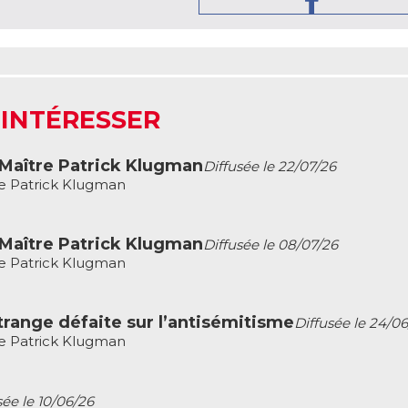
 INTÉRESSER
 Maître Patrick Klugman
Diffusée le 22/07/26
re Patrick Klugman
 Maître Patrick Klugman
Diffusée le 08/07/26
re Patrick Klugman
trange défaite sur l’antisémitisme
Diffusée le 24/0
re Patrick Klugman
sée le 10/06/26