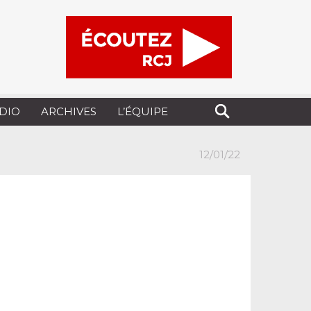
UDIO
ARCHIVES
L’ÉQUIPE
12/01/22