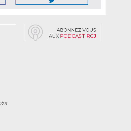
ABONNEZ VOUS
PODCAST RCJ
AUX
6/26