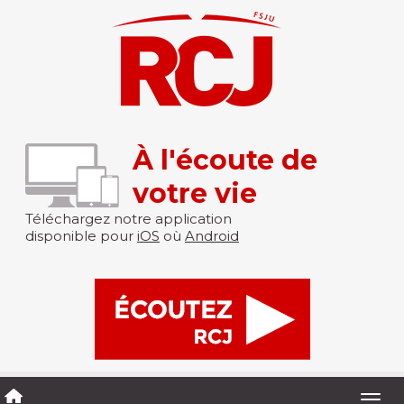
À l'écoute de
votre vie
Téléchargez notre application
disponible pour
iOS
où
Android
Togg