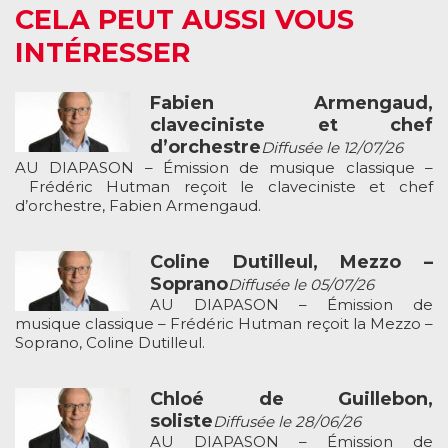
CELA PEUT AUSSI VOUS
INTÉRESSER
Fabien Armengaud,
claveciniste et chef
d’orchestre
Diffusée le 12/07/26
AU DIAPASON – Émission de musique classique –
Frédéric Hutman reçoit le claveciniste et chef
d’orchestre, Fabien Armengaud.
Coline Dutilleul, Mezzo –
Soprano
Diffusée le 05/07/26
AU DIAPASON – Émission de
musique classique – Frédéric Hutman reçoit la Mezzo –
Soprano, Coline Dutilleul.
Chloé de Guillebon,
soliste
Diffusée le 28/06/26
AU DIAPASON – Émission de