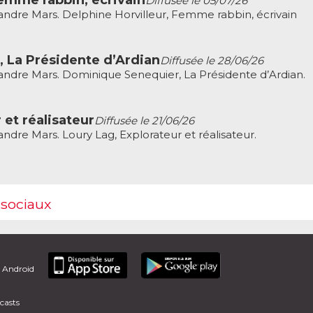
Femme rabbin, écrivain
Diffusée le 05/07/26
ndre Mars. Delphine Horvilleur, Femme rabbin, écrivain
 La Présidente d’Ardian
Diffusée le 28/06/26
ndre Mars. Dominique Senequier, La Présidente d’Ardian.
 et réalisateur
Diffusée le 21/06/26
dre Mars. Loury Lag, Explorateur et réalisateur.
 sociaux
t Android
casts