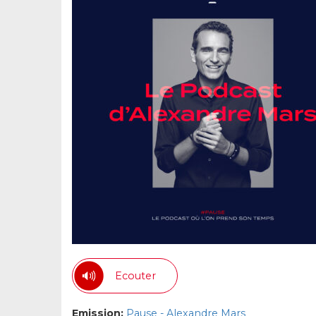
Ecouter
Emission:
Pause - Alexandre Mars