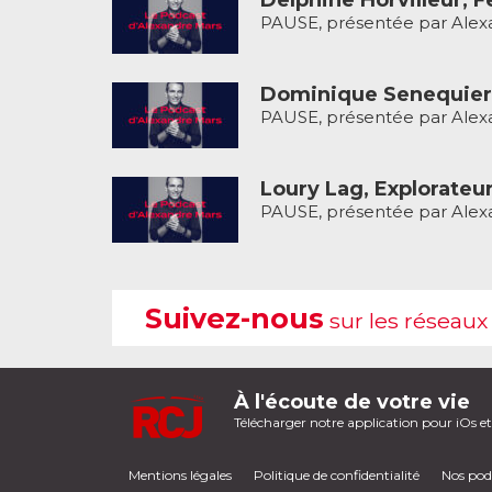
Delphine Horvilleur, 
PAUSE, présentée par Alexa
Dominique Senequier,
PAUSE, présentée par Alexa
Loury Lag, Explorateur
PAUSE, présentée par Alexan
Suivez-nous
sur les réseaux
À l'écoute de votre vie
Télécharger notre application pour iOs e
Mentions légales
Politique de confidentialité
Nos pod