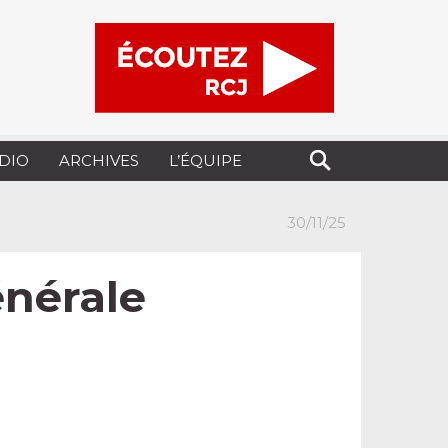
UDIO
ARCHIVES
L’ÉQUIPE
30/11/25
énérale