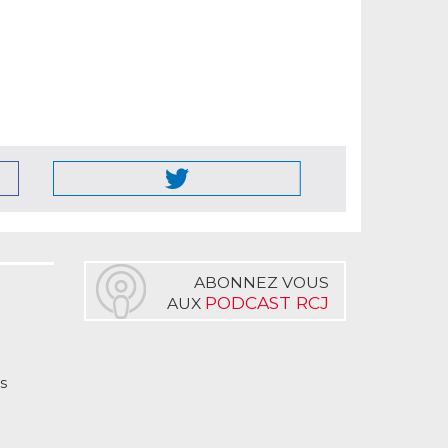
ABONNEZ VOUS
PODCAST RCJ
AUX
s