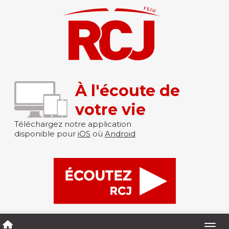
À l'écoute de
votre vie
Téléchargez notre application
disponible pour
iOS
où
Android
Togg