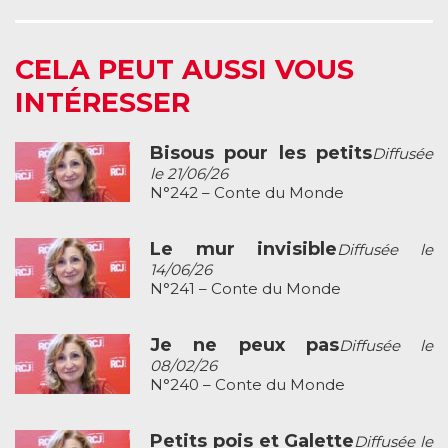
CELA PEUT AUSSI VOUS
INTÉRESSER
Bisous pour les petits
Diffusée
le 21/06/26
N°242 – Conte du Monde
Le mur invisible
Diffusée le
14/06/26
N°241 – Conte du Monde
Je ne peux pas
Diffusée le
08/02/26
N°240 – Conte du Monde
Petits pois et Galette
Diffusée le