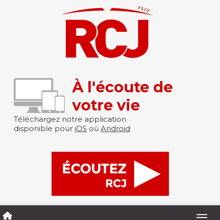
À l'écoute de
votre vie
Téléchargez notre application
disponible pour
iOS
où
Android
Togg