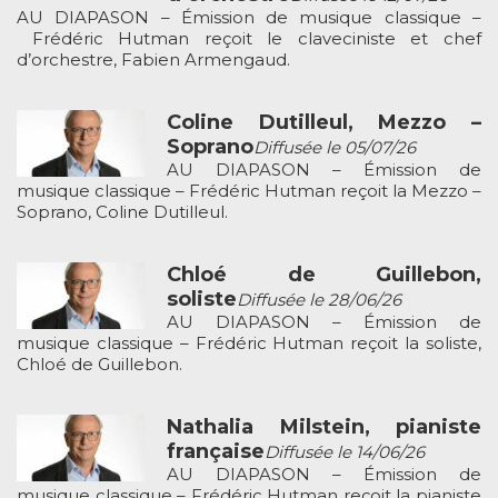
AU DIAPASON – Émission de musique classique –
Frédéric Hutman reçoit le claveciniste et chef
d’orchestre, Fabien Armengaud.
Coline Dutilleul, Mezzo –
Soprano
Diffusée le 05/07/26
AU DIAPASON – Émission de
musique classique – Frédéric Hutman reçoit la Mezzo –
Soprano, Coline Dutilleul.
Chloé de Guillebon,
soliste
Diffusée le 28/06/26
AU DIAPASON – Émission de
musique classique – Frédéric Hutman reçoit la soliste,
Chloé de Guillebon.
Nathalia Milstein, pianiste
française
Diffusée le 14/06/26
AU DIAPASON – Émission de
musique classique – Frédéric Hutman reçoit la pianiste