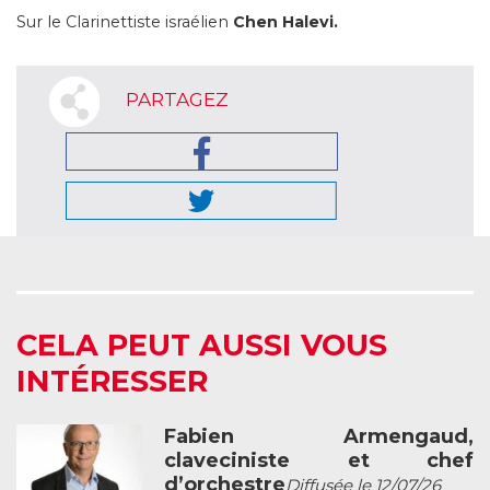
Sur le Clarinettiste israélien
Chen Halevi.
PARTAGEZ
CELA PEUT AUSSI VOUS
INTÉRESSER
Fabien Armengaud,
claveciniste et chef
d’orchestre
Diffusée le 12/07/26