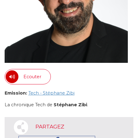
Ecouter
Emission:
Tech - Stéphane Zibi
La chronique Tech de
Stéphane Zibi
.
PARTAGEZ