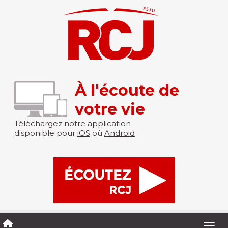
À l'écoute de
votre vie
Téléchargez notre application
disponible pour
iOS
où
Android
Togg