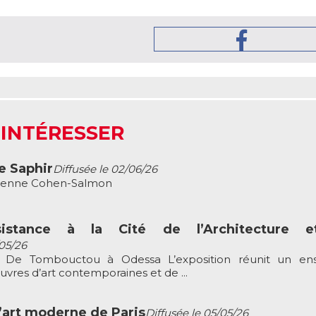
 INTÉRESSER
e Saphir
Diffusée le 02/06/26
bienne Cohen-Salmon
istance à la Cité de l’Architecture 
/05/26
ce De Tombouctou à Odessa L’exposition réunit un e
res d’art contemporaines et de ...
’art moderne de Paris
Diffusée le 05/05/26