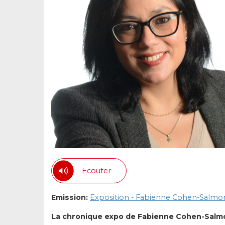
Ecouter
Emission:
Exposition - Fabienne Cohen-Salmo
La chronique expo de Fabienne Cohen-Salm