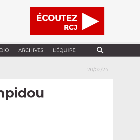
UDIO
ARCHIVES
L’ÉQUIPE
20/02/24
ompidou