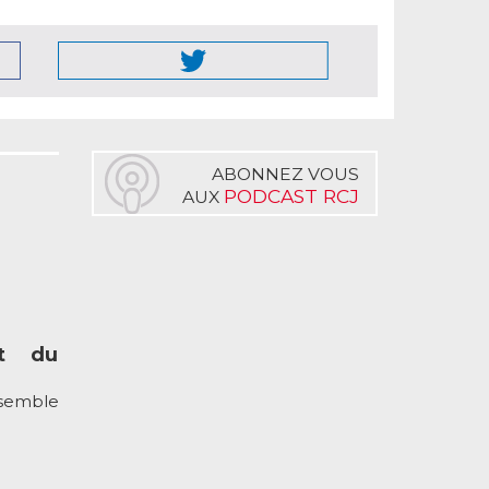
ABONNEZ VOUS
PODCAST RCJ
AUX
et du
nsemble