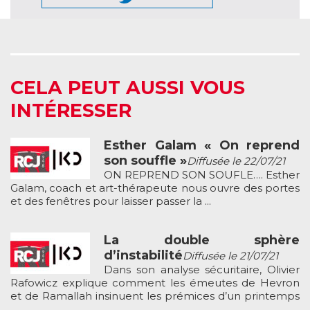
CELA PEUT AUSSI VOUS
INTÉRESSER
Esther Galam « On reprend
son souffle »
Diffusée le 22/07/21
ON REPREND SON SOUFLE…. Esther
Galam, coach et art-thérapeute nous ouvre des portes
et des fenêtres pour laisser passer la ...
La double sphère
d’instabilité
Diffusée le 21/07/21
Dans son analyse sécuritaire, Olivier
Rafowicz explique comment les émeutes de Hevron
et de Ramallah insinuent les prémices d’un printemps
...