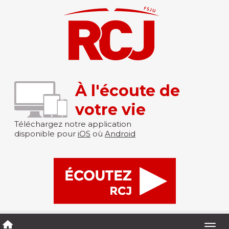
À l'écoute de
votre vie
Téléchargez notre application
disponible pour
iOS
où
Android
Togg