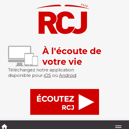
À l'écoute de
votre vie
Téléchargez notre application
disponible pour
iOS
où
Android
Togg