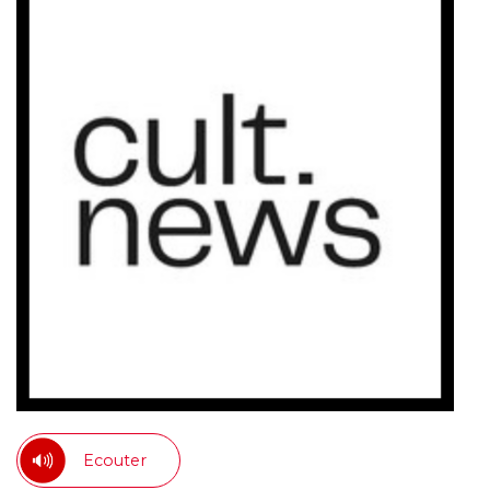
Ecouter