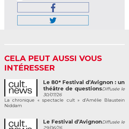
CELA PEUT AUSSI VOUS
INTÉRESSER
Le 80ᵉ Festival d’Avignon : un
théâtre de questions
Diffusée le
30/07/26
La chronique « spectacle cult » d’Amélie Blaustein
Niddam
Le Festival d’Avignon
Diffusée le
29/06/26