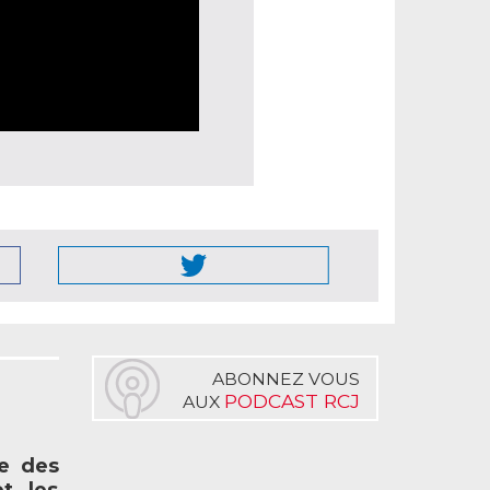
ABONNEZ VOUS
PODCAST RCJ
AUX
ée des
et les