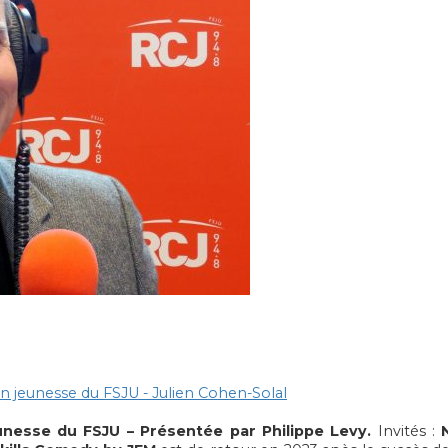
on jeunesse du FSJU - Julien Cohen-Solal
unesse du FSJU – Présentée par Philippe Levy.
Invités :