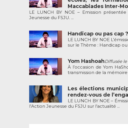
Maccabiades Inter-M
LE LUNCH BY NOE – Emission présentée par
Jeunesse du FSJU. ...
Handicap ou pas cap 
LE LUNCH BY NOE L’émission
sur le Thème : Handicap ou .
Yom Hashoah
Diffusée le
À l’occasion de Yom HaSho
transmission de la mémoire 
Les élections munici
rendez-vous de l’enga
LE LUNCH BY NOE – Émissio
l’Action Jeunesse du FSJU sur l’actualité ...