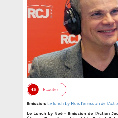
Ecouter
Emission:
Le lunch by Noé, l'émission de l'Acti
Le Lunch by Noé – Emission de l’Action Je