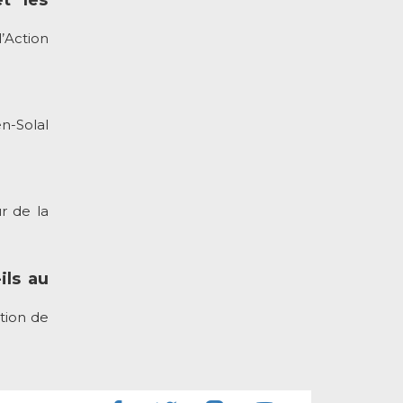
’Action
n-Solal
r de la
ils au
tion de