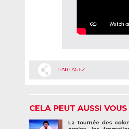
PARTAGEZ
CELA PEUT AUSSI VOUS
La tournée des colon
écoles, les formati