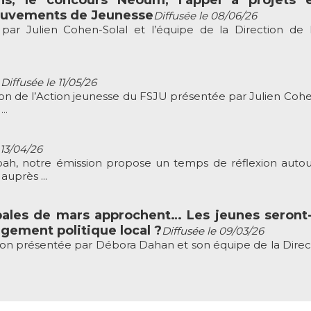
ouvements de Jeunesse
Diffusée le 08/06/26
 Julien Cohen-Solal et l’équipe de la Direction de l
?
Diffusée le 11/05/26
 de l’Action jeunesse du FSJU présentée par Julien Cohe
..
 13/04/26
ah, notre émission propose un temps de réflexion autou
auprès ...
pales de mars approchent… Les jeunes seront-
gement politique local ?
Diffusée le 09/03/26
n présentée par Débora Dahan et son équipe de la Direc