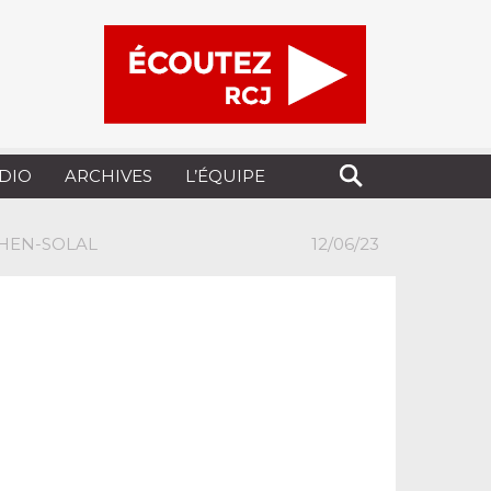
UDIO
ARCHIVES
L’ÉQUIPE
OHEN-SOLAL
12/06/23