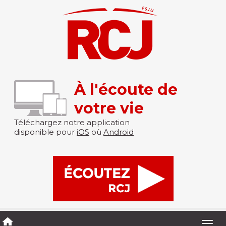
À l'écoute de
votre vie
Téléchargez notre application
disponible pour
iOS
où
Android
Togg