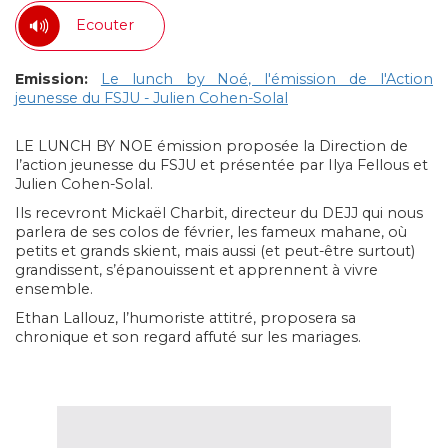
Ecouter
Emission:
Le lunch by Noé, l'émission de l'Action
jeunesse du FSJU - Julien Cohen-Solal
LE LUNCH BY NOE émission proposée la Direction de
l’action jeunesse du FSJU et présentée par Ilya Fellous et
Julien Cohen-Solal.
Ils recevront Mickaël Charbit, directeur du DEJJ qui nous
parlera de ses colos de février, les fameux mahane, où
petits et grands skient, mais aussi (et peut-être surtout)
grandissent, s’épanouissent et apprennent à vivre
ensemble.
Ethan Lallouz, l’humoriste attitré, proposera sa
chronique et son regard affuté sur les mariages.