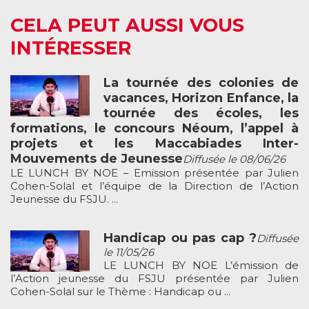
CELA PEUT AUSSI VOUS
INTÉRESSER
La tournée des colonies de
vacances, Horizon Enfance, la
tournée des écoles, les
formations, le concours Néoum, l’appel à
projets et les Maccabiades Inter-
Mouvements de Jeunesse
Diffusée le 08/06/26
LE LUNCH BY NOE – Emission présentée par Julien
Cohen-Solal et l’équipe de la Direction de l’Action
Jeunesse du FSJU. ...
Handicap ou pas cap ?
Diffusée
le 11/05/26
LE LUNCH BY NOE L’émission de
l’Action jeunesse du FSJU présentée par Julien
Cohen-Solal sur le Thème : Handicap ou ...