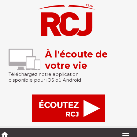
À l'écoute de
votre vie
Téléchargez notre application
disponible pour
iOS
où
Android
Togg