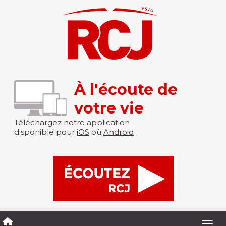
À l'écoute de
votre vie
Téléchargez notre application
disponible pour
iOS
où
Android
Togg