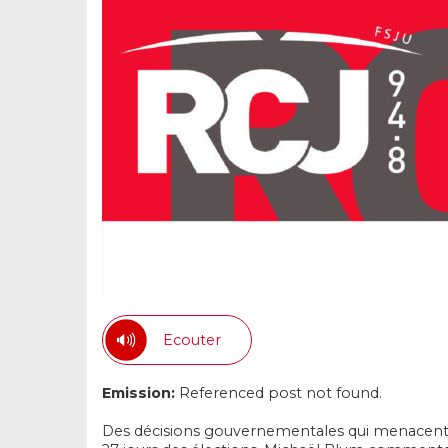
Ecouter
Emission:
Referenced post not found.
Des décisions gouvernementales qui menacent de