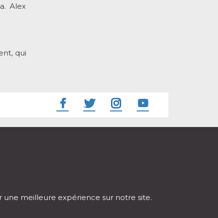
a. Alex
nt, qui
ir une meilleure expérience sur notre site.