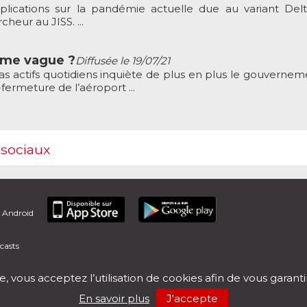
plications sur la pandémie actuelle due au variant Delt
heur au JISS. ...
ème vague ?
Diffusée le 19/07/21
s actifs quotidiens inquiète de plus en plus le gouverneme
fermeture de l’aéroport ...
 sociaux
t Android
casts
e, vous acceptez l’utilisation de cookies afin de vous garant
En savoir plus
J'accepte