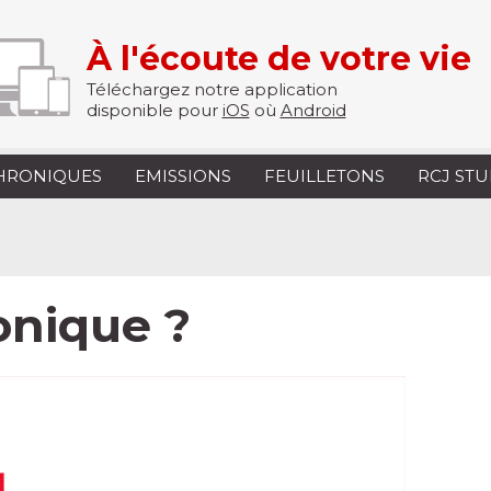
À l'écoute de votre vie
Téléchargez notre application
disponible pour
iOS
où
Android
HRONIQUES
EMISSIONS
FEUILLETONS
RCJ ST
onique ?