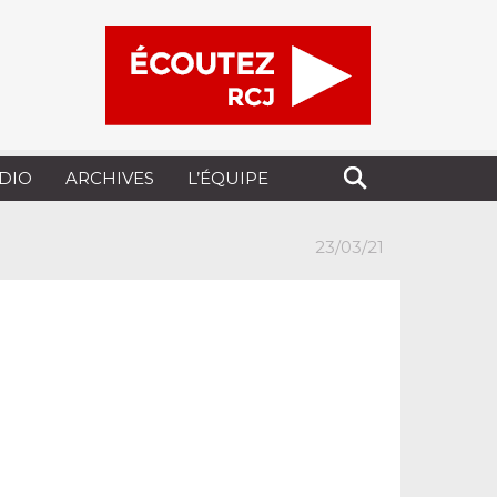
UDIO
ARCHIVES
L’ÉQUIPE
23/03/21