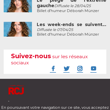
Le piège de l’extrême
gauche
Diffusée le 28/04/25
Billet d’humeur Déborah Münzer
Les week-ends se suivent…
Diffusée le 07/04/25
Billet d’humeur Déborah Münzer
Suivez-nous
sur les réseaux
sociaux
À l'écoute de votre vie
En poursuivant votre navigation sur ce site, vous acceptez
Télécharger notre application pour iOs et Android