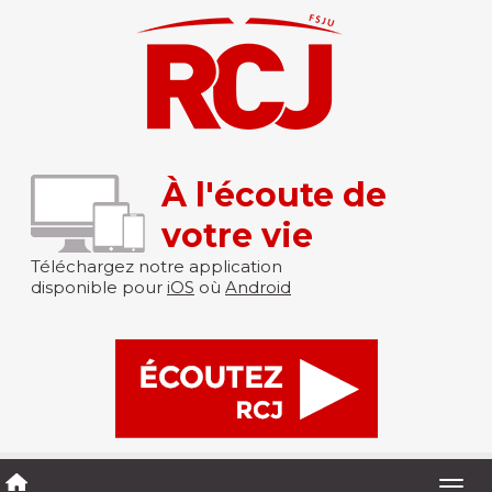
À l'écoute de
votre vie
Téléchargez notre application
disponible pour
iOS
où
Android
Togg