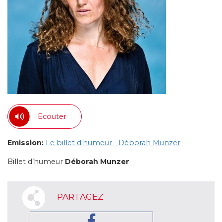
Ecouter
Emission:
Le billet d'humeur - Déborah Münzer
Billet d’humeur
Déborah Munzer
PARTAGEZ