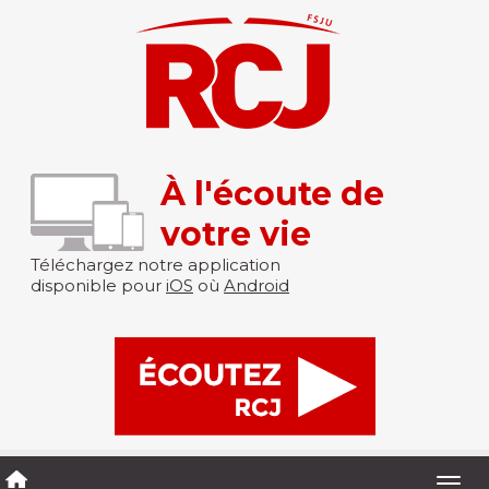
À l'écoute de
votre vie
Téléchargez notre application
disponible pour
iOS
où
Android
Togg