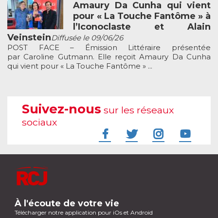
Amaury Da Cunha qui vient
pour « La Touche Fantôme » à
l’Iconoclaste et Alain
Veinstein
Diffusée le 09/06/26
POST FACE – Émission Littéraire présentée
par Caroline Gutmann. Elle reçoit Amaury Da Cunha
qui vient pour « La Touche Fantôme » ...
Suivez-nous
sur les réseaux
sociaux
À l'écoute de votre vie
Télécharger notre application pour iOs et Android