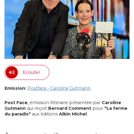
Ecouter
Emission:
Postface - Caroline Gutmann
Post Face
, émission littéraire présentée par
Caroline
Gutmann
qui reçoit
Bernard Comment
pour
"La ferme
du paradis"
aux éditions
Albin Michel
.