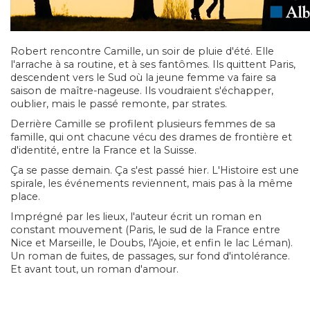
Robert rencontre Camille, un soir de pluie d'été. Elle
l'arrache à sa routine, et à ses fantômes. Ils quittent Paris,
descendent vers le Sud où la jeune femme va faire sa
saison de maître-nageuse. Ils voudraient s'échapper,
oublier, mais le passé remonte, par strates.
Derrière Camille se profilent plusieurs femmes de sa
famille, qui ont chacune vécu des drames de frontière et
d'identité, entre la France et la Suisse.
Ça se passe demain. Ça s'est passé hier. L'Histoire est une
spirale, les événements reviennent, mais pas à la même
place.
Imprégné par les lieux, l'auteur écrit un roman en
constant mouvement (Paris, le sud de la France entre
Nice et Marseille, le Doubs, l'Ajoie, et enfin le lac Léman).
Un roman de fuites, de passages, sur fond d'intolérance.
Et avant tout, un roman d'amour.