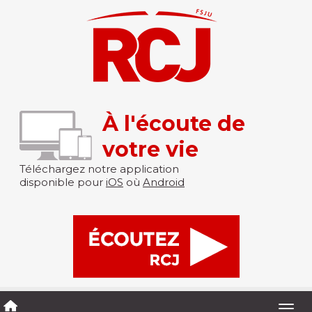
À l'écoute de
votre vie
Téléchargez notre application
disponible pour
iOS
où
Android
Togg