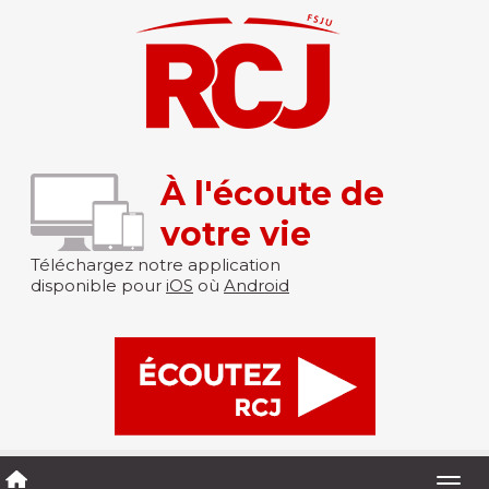
À l'écoute de
votre vie
Téléchargez notre application
disponible pour
iOS
où
Android
Togg