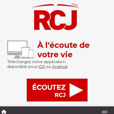
À l'écoute de
votre vie
Téléchargez notre application
disponible pour
iOS
où
Android
Togg