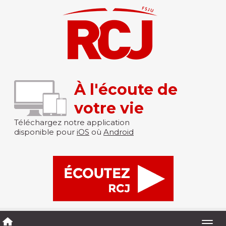
À l'écoute de
votre vie
Téléchargez notre application
disponible pour
iOS
où
Android
Togg