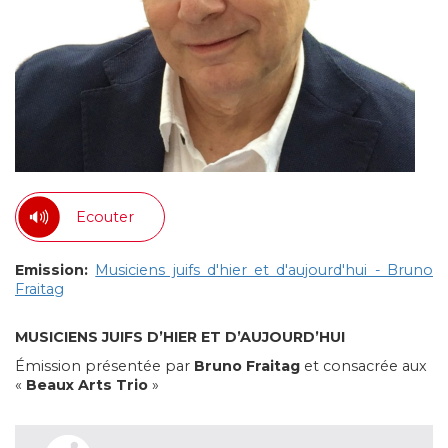
Ecouter
Emission:
Musiciens juifs d'hier et d'aujourd'hui - Bruno
Fraitag
MUSICIENS JUIFS D’HIER ET D’AUJOURD’HUI
Émission présentée par
Bruno Fraitag
et consacrée aux
«
Beaux Arts Trio
»