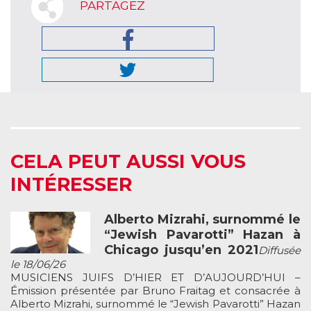
PARTAGEZ
CELA PEUT AUSSI VOUS
INTÉRESSER
Alberto Mizrahi, surnommé le
“Jewish Pavarotti” Hazan à
Chicago jusqu’en 2021
Diffusée
le 18/06/26
MUSICIENS JUIFS D’HIER ET D’AUJOURD’HUI –
Émission présentée par Bruno Fraitag et consacrée à
Alberto Mizrahi, surnommé le “Jewish Pavarotti” Hazan