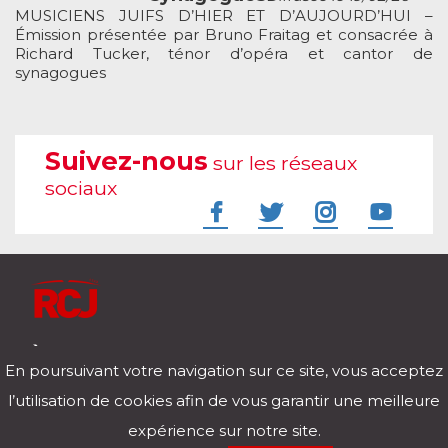
MUSICIENS JUIFS D’HIER ET D’AUJOURD’HUI –
Émission présentée par Bruno Fraitag et consacrée à
Richard Tucker, ténor d’opéra et cantor de
synagogues
Suivez-nous
sur les réseaux
sociaux
À l'écoute de votre vie
En poursuivant votre navigation sur ce site, vous acceptez
Télécharger notre application pour iOs et Android
l’utilisation de cookies afin de vous garantir une meilleure
expérience sur notre site.