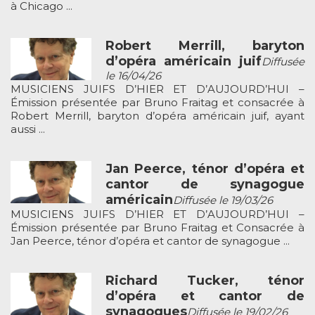
à Chicago ...
Robert Merrill, baryton
d’opéra américain juif
Diffusée
le 16/04/26
MUSICIENS JUIFS D’HIER ET D’AUJOURD’HUI –
Émission présentée par Bruno Fraitag et consacrée à
Robert Merrill, baryton d’opéra américain juif, ayant
aussi ...
Jan Peerce, ténor d’opéra et
cantor de synagogue
américain
Diffusée le 19/03/26
MUSICIENS JUIFS D’HIER ET D’AUJOURD’HUI –
Émission présentée par Bruno Fraitag et Consacrée à
Jan Peerce, ténor d’opéra et cantor de synagogue ...
Richard Tucker, ténor
d’opéra et cantor de
synagogues
Diffusée le 19/02/26