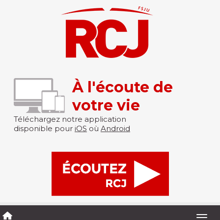
À l'écoute de
votre vie
Téléchargez notre application
disponible pour
iOS
où
Android
Togg