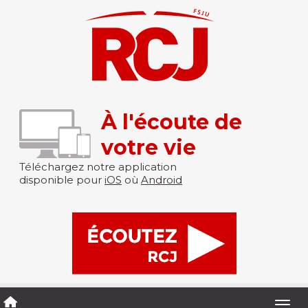
À l'écoute de
votre vie
Téléchargez notre application
disponible pour
iOS
où
Android
Togg